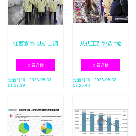
展
江西宜春 以矿山调
从代工到智造 “擦
研精准施策，推动
亮”中国制造，创新
查看详情
查看详情
锂电新能源产业做
如何助其行走世
更新时间：2026-08-08
更新时间：2026-08-08
01:37:19
07:26:43
大做强
界？