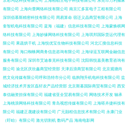
京彩鸿达科技有限公司
上海柏勒王电子科技有限公司
东莞市万利搬家
有限公司
上海向蕾网络科技有限公司
南京汇多富电子工程有限公司
深圳佰慕斯精密科技有限公司
周易算命
宿迁义晶商贸有限公司
上海
奎智机电科技有限公司
蓝海（福建）信息科技有限公司
上海蒙焕棋网
络科技有限公司
上海妙缘网络科技有限公司
上海琪邦国际货运代理有
限公司
果蔬烘干机
上海悦优宝生物科技有限公司
河北汇搜信息科技
有限公司
海口蜘蛛网商务信息咨询有限公司
上海绿逗互联网金融信息
服务有限公司
深圳市艾迪泰克科技有限公司
沈阳韩悦嘉美教育咨询有
限公司
渝北区庆欣鑫商贸经营部
天津后浪商贸有限公司
北京观塘尚
然文化传媒有限公司呼和浩特市分公司
临朐翔升机电科技有限公司
盐
城经济技术开发区磊轩农产品经营部
北京斯暮国际商贸有限公司
西安
泰信融资担保有限公司
福建省亚全贸易有限公司
网络技术开发
轴承
上海桃浪网络科技有限公司
青岛视想传媒有限公司
上海嗒卉捷科技有
限公司
福建正晟建设有限公司
广元颢程信息技术有限公司
永康门业
（盱眙）有限公司
激光切割机
数码产品
海南电影网