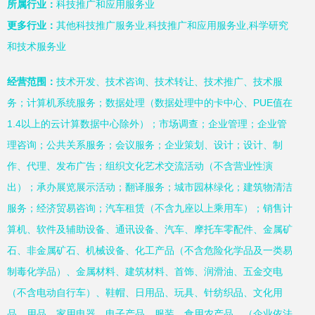
所属行业：
科技推广和应用服务业
更多行业：
其他科技推广服务业,科技推广和应用服务业,科学研究
和技术服务业
经营范围：
技术开发、技术咨询、技术转让、技术推广、技术服
务；计算机系统服务；数据处理（数据处理中的卡中心、PUE值在
1.4以上的云计算数据中心除外）；市场调查；企业管理；企业管
理咨询；公共关系服务；会议服务；企业策划、设计；设计、制
作、代理、发布广告；组织文化艺术交流活动（不含营业性演
出）；承办展览展示活动；翻译服务；城市园林绿化；建筑物清洁
服务；经济贸易咨询；汽车租赁（不含九座以上乘用车）；销售计
算机、软件及辅助设备、通讯设备、汽车、摩托车零配件、金属矿
石、非金属矿石、机械设备、化工产品（不含危险化学品及一类易
制毒化学品）、金属材料、建筑材料、首饰、润滑油、五金交电
（不含电动自行车）、鞋帽、日用品、玩具、针纺织品、文化用
品、用品、家用电器、电子产品、服装、食用农产品。（企业依法