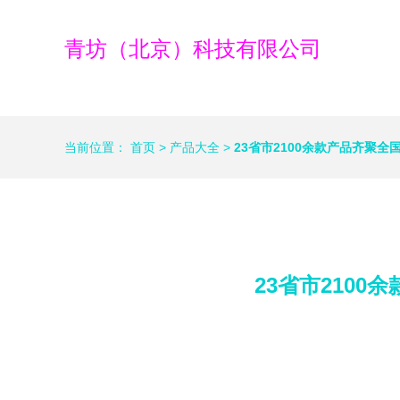
青坊（北京）科技有限公司
当前位置：
首页
>
产品大全
>
23省市2100余款产品齐聚
23省市210