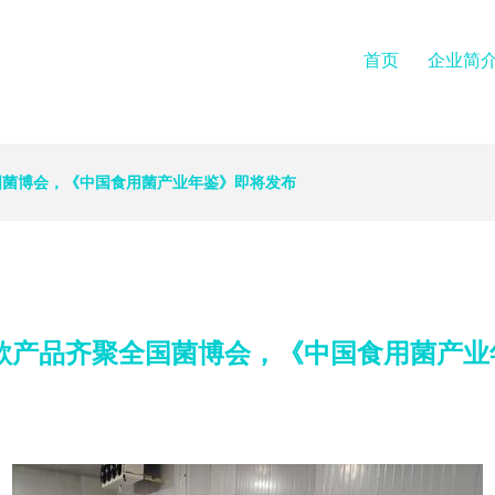
首页
企业简
全国菌博会，《中国食用菌产业年鉴》即将发布
0余款产品齐聚全国菌博会，《中国食用菌产