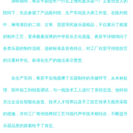
调研期间，蒋苏平副会长一行在上海民族乐器一厂主要负责人的
陪同下，先后参观了产品陈列馆、生产车间及大师工作室。在陈列馆
中，琳琅满目的二胡、古筝、琵琶等民族乐器精品，不仅展示了精湛
的制作工艺，更承载着深厚的中华音乐文化底蕴。蒋苏平详细询问了
各类乐器的制作流程、选材标准及音色特点，对工厂在坚守传统技艺
的注重科学化、标准化生产的做法表示赞赏。
在生产车间，蒋苏平实地观摩了乐器制作的关键环节，从木材处
理、部件加工到组装调试，与一线技术工人进行了亲切交流。他特别
关注企业在智能化改造、技术人才培养以及手工技艺传承方面所采取
的措施，并对工厂将传统榫卯工艺与现代声学技术相结合，不断提升
乐器品质的探索给予了肯定。