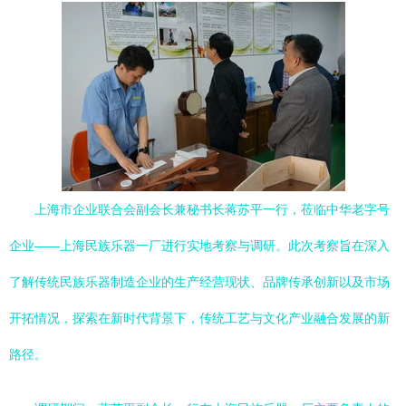
上海市企业联合会副会长兼秘书长蒋苏平一行，莅临中华老字号
企业——上海民族乐器一厂进行实地考察与调研。此次考察旨在深入
了解传统民族乐器制造企业的生产经营现状、品牌传承创新以及市场
开拓情况，探索在新时代背景下，传统工艺与文化产业融合发展的新
路径。