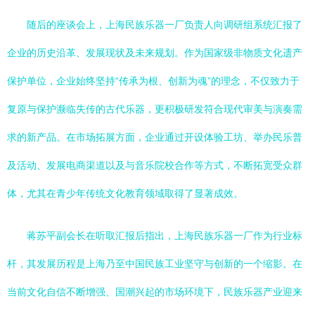
随后的座谈会上，上海民族乐器一厂负责人向调研组系统汇报了
企业的历史沿革、发展现状及未来规划。作为国家级非物质文化遗产
保护单位，企业始终坚持“传承为根、创新为魂”的理念，不仅致力于
复原与保护濒临失传的古代乐器，更积极研发符合现代审美与演奏需
求的新产品。在市场拓展方面，企业通过开设体验工坊、举办民乐普
及活动、发展电商渠道以及与音乐院校合作等方式，不断拓宽受众群
体，尤其在青少年传统文化教育领域取得了显著成效。
蒋苏平副会长在听取汇报后指出，上海民族乐器一厂作为行业标
杆，其发展历程是上海乃至中国民族工业坚守与创新的一个缩影。在
当前文化自信不断增强、国潮兴起的市场环境下，民族乐器产业迎来